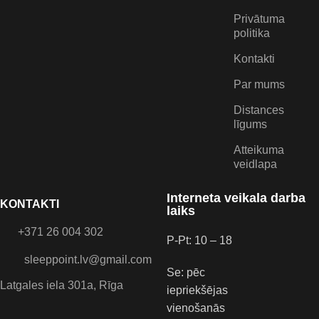
Privātuma
politika
Kontakti
Par mums
Distances
līgums
Atteikuma
veidlapa
Interneta veikala darba
KONTAKTI
laiks
+371 26 004 302
P-Pt: 10 – 18
sleeppoint.lv@gmail.com
Se: pēc
Latgales iela 301a, Rīga
iepriekšējas
vienošanās