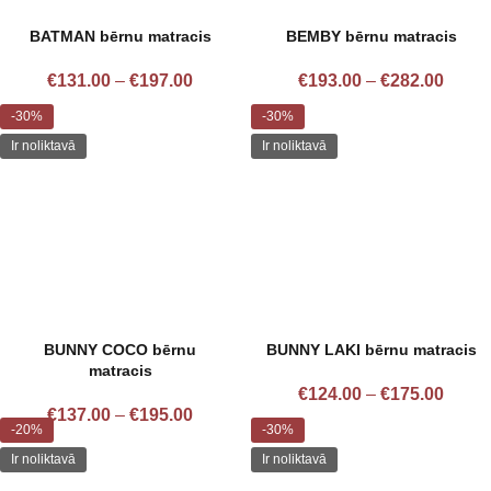
BATMAN bērnu matracis
BEMBY bērnu matracis
€
131.00
–
€
197.00
€
193.00
–
€
282.00
-30%
-30%
Ir noliktavā
Ir noliktavā
BUNNY COCO bērnu
BUNNY LAKI bērnu matracis
matracis
€
124.00
–
€
175.00
€
137.00
–
€
195.00
-20%
-30%
Ir noliktavā
Ir noliktavā