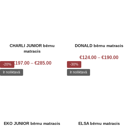
CHARLI JUNIOR bērnu
DONALD bērnu matracis
matracis
€
124.00
–
€
190.00
€
197.00
–
€
285.00
-20%
-30%
Ir noliktavā
Ir noliktavā
EKO JUNIOR bērnu matracis
ELSA bērnu matracis