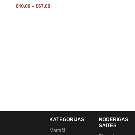
€
40.00
–
€
67.00
KATEGORIJAS
NODERĪGAS
SAITES
Matrači