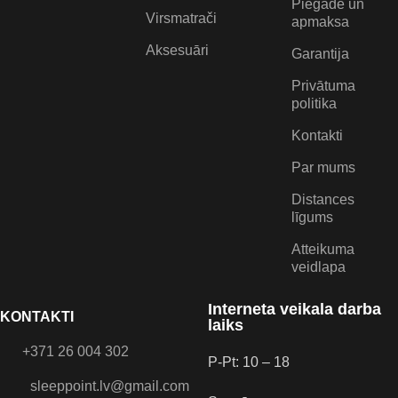
Piegāde un
Virsmatrači
apmaksa
Aksesuāri
Garantija
Privātuma
politika
Kontakti
Par mums
Distances
līgums
Atteikuma
veidlapa
Interneta veikala darba
KONTAKTI
laiks
+371 26 004 302
P-Pt: 10 – 18
sleeppoint.lv@gmail.com