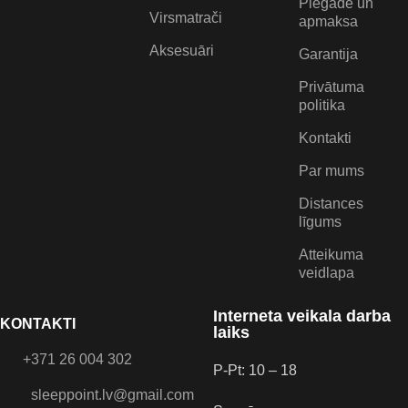
Piegāde un
Virsmatrači
apmaksa
Aksesuāri
Garantija
Privātuma
politika
Kontakti
Par mums
Distances
līgums
Atteikuma
veidlapa
Interneta veikala darba
KONTAKTI
laiks
+371 26 004 302
P-Pt: 10 – 18
sleeppoint.lv@gmail.com