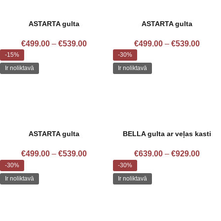
ASTARTA gulta
ASTARTA gulta
€
499.00
–
€
539.00
€
499.00
–
€
539.00
-15%
-30%
Ir noliktavā
Ir noliktavā
ASTARTA gulta
BELLA gulta ar veļas kasti
€
499.00
–
€
539.00
€
639.00
–
€
929.00
-30%
-30%
Ir noliktavā
Ir noliktavā