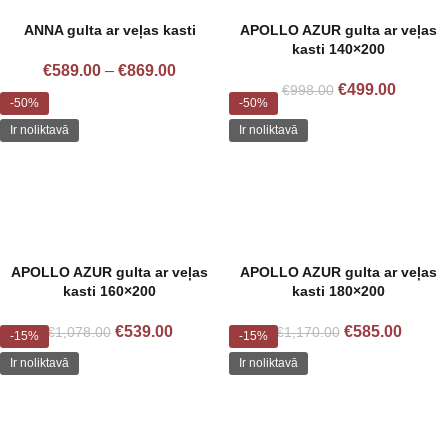
ANNA gulta ar veļas kasti
APOLLO AZUR gulta ar veļas
kasti 140×200
€
589.00
–
€
869.00
€
499.00
€
998.00
-50%
-50%
Ir noliktavā
Ir noliktavā
APOLLO AZUR gulta ar veļas
APOLLO AZUR gulta ar veļas
kasti 160×200
kasti 180×200
€
539.00
€
585.00
€
1,078.00
€
1,170.00
-15%
-15%
Ir noliktavā
Ir noliktavā