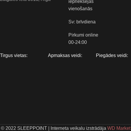
iepriekšējas
vienošanās
Sv: brīvdiena
Pirkumi online
00-24:00
Tirgus vietas:
Apmaksas veidi:
Piegādes veidi:
© 2022 SLEEPPOINT
|
Interneta veikalu izstrādāja
WD Market