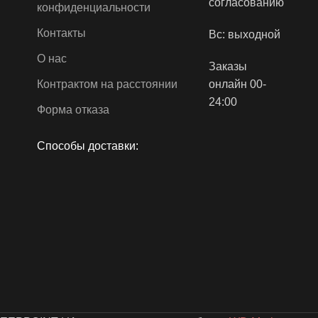
согласованию
конфиденциальности
Контакты
Вс: выходной
О нас
Заказы
Контрактом на расстоянии
онлайн 00-
24:00
Форма отказа
Способы доставки: