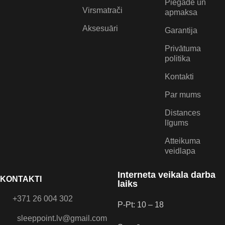
Piegāde un
Virsmatrači
apmaksa
Aksesuāri
Garantija
Privātuma
politika
Kontakti
Par mums
Distances
līgums
Atteikuma
veidlapa
Interneta veikala darba
KONTAKTI
laiks
+371 26 004 302
P-Pt: 10 – 18
sleeppoint.lv@gmail.com