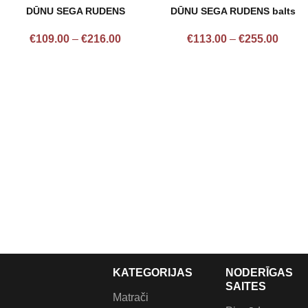
DŪNU SEGA RUDENS
DŪNU SEGA RUDENS balts
€
109.00
–
€
216.00
€
113.00
–
€
255.00
KATEGORIJAS
NODERĪGAS
SAITES
Matrači