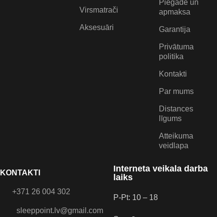
Piegāde un
Virsmatrači
apmaksa
Aksesuāri
Garantija
Privātuma
politika
Kontakti
Par mums
Distances
līgums
Atteikuma
veidlapa
Interneta veikala darba
KONTAKTI
laiks
+371 26 004 302
P-Pt: 10 – 18
sleeppoint.lv@gmail.com