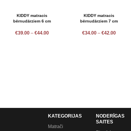
KIDDY matracis
KIDDY matracis
bērnudārziem 6 cm
bērnudārziem 7 cm
€
39.00
–
€
44.00
€
34.00
–
€
42.00
KATEGORIJAS
NODERĪGAS
SAITES
Matrači