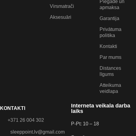
Piegāde un
Virsmatrači
apmaksa
Aksesuāri
Garantija
Privātuma
politika
Kontakti
Par mums
Distances
līgums
Atteikuma
veidlapa
Interneta veikala darba
KONTAKTI
laiks
+371 26 004 302
P-Pt: 10 – 18
sleeppoint.lv@gmail.com