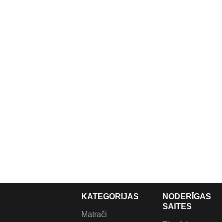
KATEGORIJAS
NODERĪGAS
SAITES
Matrači