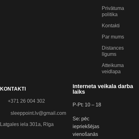
Privātuma
politika
Kontakti
Par mums
Distances
līgums
Atteikuma
veidlapa
Interneta veikala darba
KONTAKTI
laiks
+371 26 004 302
P-Pt: 10 – 18
sleeppoint.lv@gmail.com
Se: pēc
Latgales iela 301a, Rīga
iepriekšējas
vienošanās