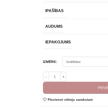
IPAŠĪBAS
AUDUMS
IEPAKOJUMS
IZMĒRS
PIEV
Pievienot vēlmju sarakstam