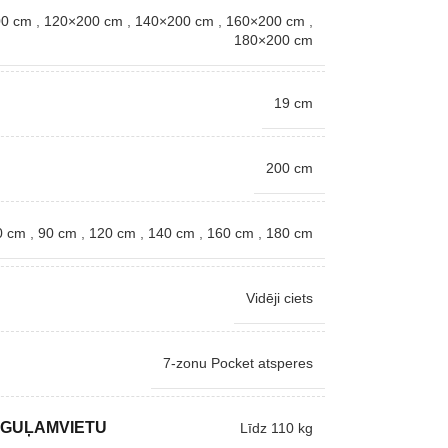
00 cm
,
120×200 cm
,
140×200 cm
,
160×200 cm
,
180×200 cm
19 cm
200 cm
0 cm
,
90 cm
,
120 cm
,
140 cm
,
160 cm
,
180 cm
Vidēji ciets
7-zonu Pocket atsperes
 GUĻAMVIETU
Līdz 110 kg