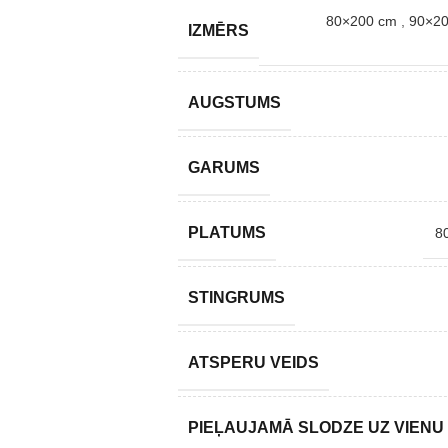
80×200 cm
,
90×2
IZMĒRS
AUGSTUMS
GARUMS
PLATUMS
8
STINGRUMS
ATSPERU VEIDS
PIEĻAUJAMĀ SLODZE UZ VIENU