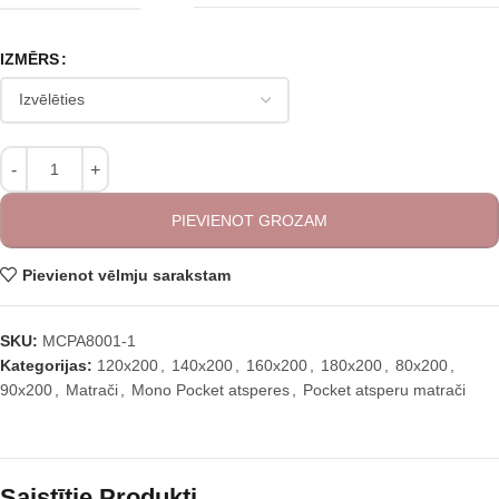
IZMĒRS
PIEVIENOT GROZAM
Pievienot vēlmju sarakstam
SKU:
MCPA8001-1
Kategorijas:
120x200
,
140x200
,
160x200
,
180x200
,
80x200
,
90x200
,
Matrači
,
Mono Pocket atsperes
,
Pocket atsperu matrači
Saistītie Produkti