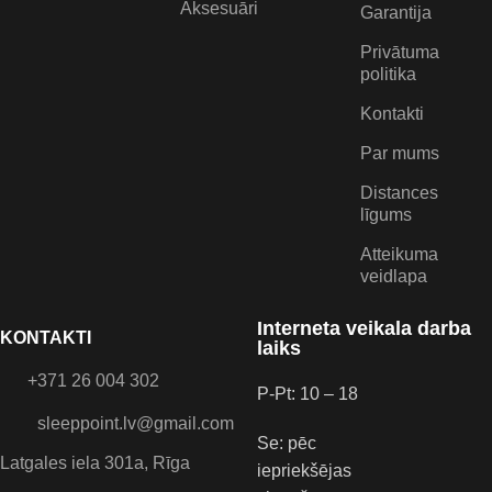
Aksesuāri
Garantija
Privātuma
politika
Kontakti
Par mums
Distances
līgums
Atteikuma
veidlapa
Interneta veikala darba
KONTAKTI
laiks
+371 26 004 302
P-Pt: 10 – 18
sleeppoint.lv@gmail.com
Se: pēc
Latgales iela 301a, Rīga
iepriekšējas