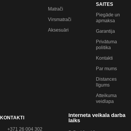
SAITES
Matrači
Piegāde un
Virsmatrači
apmaksa
Aksesuāri
Garantija
Privātuma
politika
Kontakti
Par mums
Distances
līgums
Atteikuma
veidlapa
Interneta veikala darba
KONTAKTI
laiks
+371 26 004 302