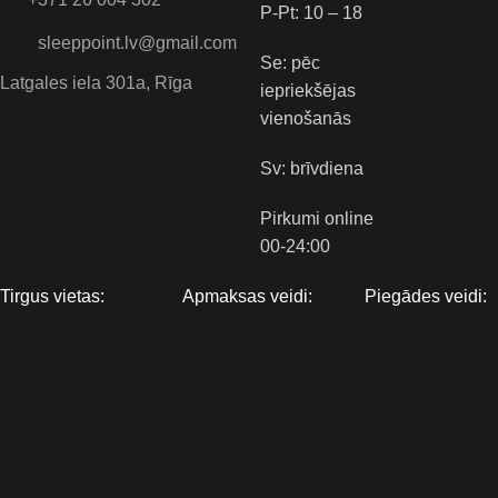
P-Pt: 10 – 18
sleeppoint.lv@gmail.com
Se: pēc
Latgales iela 301a, Rīga
iepriekšējas
vienošanās
Sv: brīvdiena
Pirkumi online
00-24:00
Tirgus vietas:
Apmaksas veidi:
Piegādes veidi: