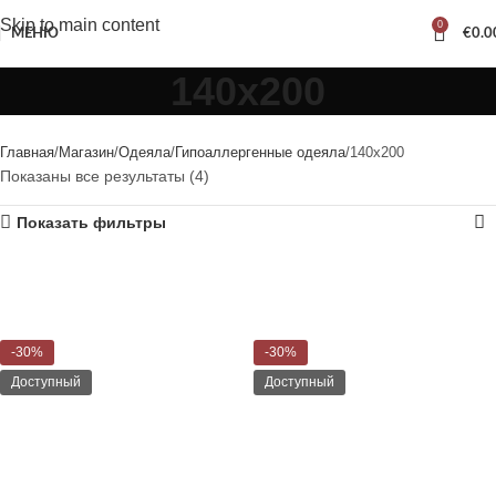
Skip to main content
0
МЕНЮ
€
0.0
140x200
Главная
Магазин
Одеяла
Гипоаллергенные одеяла
140x200
Показаны все результаты (4)
Показать фильтры
-30%
-30%
Доступный
Доступный