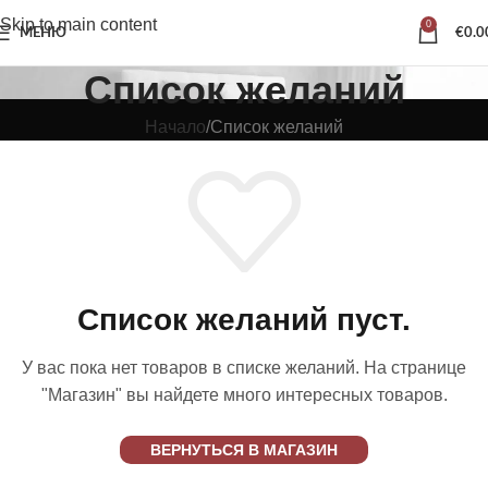
Skip to main content
0
МЕНЮ
€
0.0
Список желаний
Начало
Список желаний
Список желаний пуст.
У вас пока нет товаров в списке желаний.
На странице
"Магазин" вы найдете много интересных товаров.
ВЕРНУТЬСЯ В МАГАЗИН