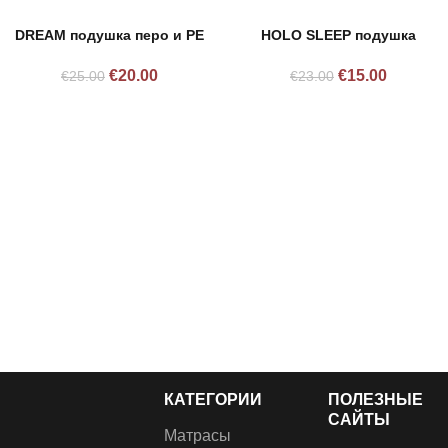
DREAM подушка перо и PE
HOLO SLEEP подушка
€
20.00
€
15.00
€
25.00
€
23.00
КАТЕГОРИИ
ПОЛЕЗНЫЕ
САЙТЫ
Матрасы