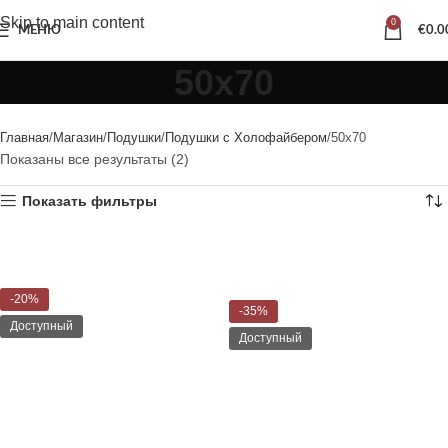
Skip to main content
0
МЕНЮ
€
0.0
50x70
Главная
Магазин
Подушки
Подушки с Холофайбером
50x70
Показаны все результаты (2)
Показать фильтры
-20%
-35%
Доступный
Доступный