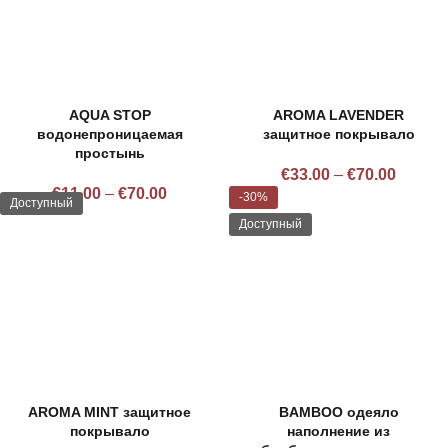
AQUA STOP
AROMA LAVENDER
водонепроницаемая
защитное покрывало
простынь
€
33.00
–
€
70.00
€
11.00
–
€
70.00
-30%
Доступный
Доступный
AROMA MINT защитное
BAMBOO одеяло
покрывало
наполнение из