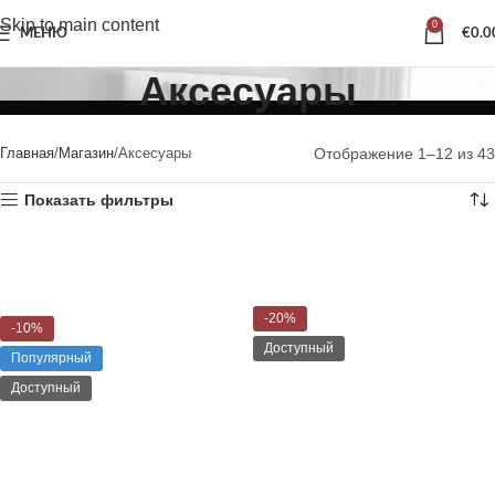
Skip to main content
0
МЕНЮ
€
0.0
Аксесуары
Главная
Магазин
Аксесуары
Отображение 1–12 из 43
Показать фильтры
-20%
-10%
Доступный
Популярный
Доступный