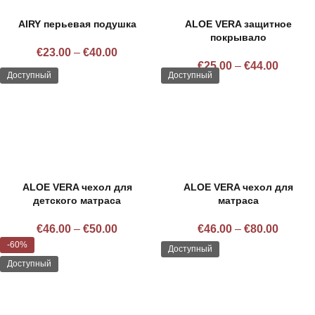
AIRY перьевая подушка
ALOE VERA защитное
покрывало
€
23.00
–
€
40.00
€
25.00
–
€
44.00
Доступный
Доступный
ALOE VERA чехол для
ALOE VERA чехол для
детского матраса
матраса
€
46.00
–
€
50.00
€
46.00
–
€
80.00
-60%
Доступный
Доступный