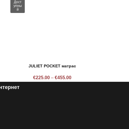
Дост
упны
й
JULIET POCKET матрас
€
225.00
–
€
455.00
нтернет