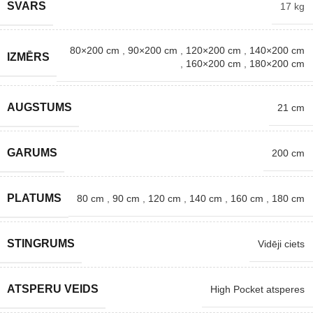
SVARS
17 kg
80×200 cm
,
90×200 cm
,
120×200 cm
,
140×200 cm
IZMĒRS
,
160×200 cm
,
180×200 cm
AUGSTUMS
21 cm
GARUMS
200 cm
PLATUMS
80 cm
,
90 cm
,
120 cm
,
140 cm
,
160 cm
,
180 cm
STINGRUMS
Vidēji ciets
ATSPERU VEIDS
High Pocket atsperes