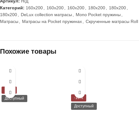
Артикул:
Н/Д
Категорий:
160x200
,
160x200
,
160x200
,
180x200
,
180x200
,
180x200
,
DeLux collection матрасы
,
Mono Pocket пружины
,
Матрасы
,
Матрасы на Pocket пружинах
,
Скрученные матрасы Roll
Похожие товары
-21%
-10%
Доступный
Доступный