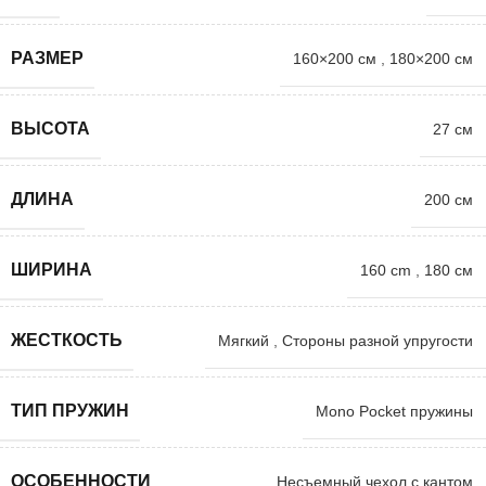
РАЗМЕР
160×200 см
,
180×200 см
ВЫСОТА
27 см
ДЛИНА
200 см
ШИРИНА
160 cm
,
180 см
ЖЕСТКОСТЬ
Мягкий
,
Стороны разной упругости
ТИП ПРУЖИН
Mono Pocket пружины
ОСОБЕННОСТИ
Несъемный чехол с кантом