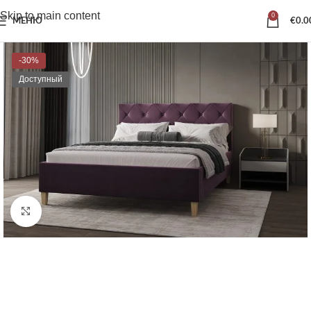
Skip to main content
0
МЕНЮ
€
0.0
-30%
Доступный
Нажмите, чтобы увеличить