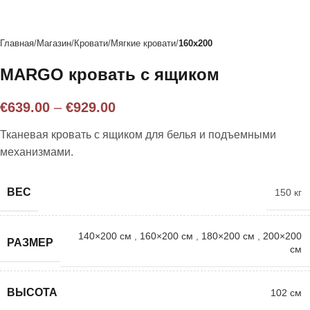
Главная
Магазин
Кровати
Мягкие кровати
160x200
MARGO кровать с ящиком
€
639.00
–
€
929.00
Тканевая кровать с ящиком для белья и подъемными
механизмами.
ВЕС
150 кг
140×200 см
,
160×200 см
,
180×200 см
,
200×200
РАЗМЕР
см
ВЫСОТА
102 см