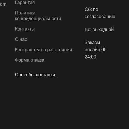
Гарантия
com
аллического цвета
Сб: по
ожки.
Политика
согласованию
конфиденциальности
Контакты
Вс: выходной
О нас
Заказы
Контрактом на расстоянии
онлайн 00-
24:00
Форма отказа
Способы доставки: