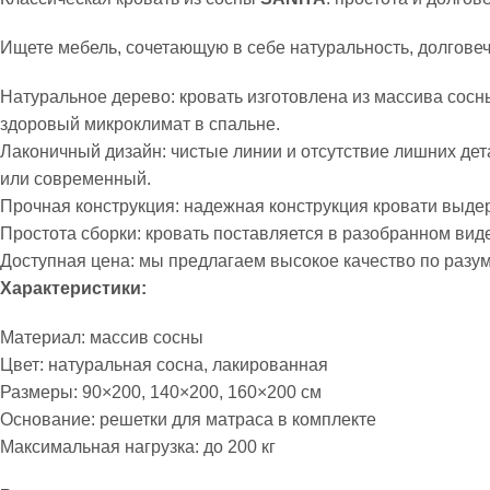
Ищете мебель, сочетающую в себе натуральность, долгове
Натуральное дерево: кровать изготовлена из массива сосн
здоровый микроклимат в спальне.
Лаконичный дизайн: чистые линии и отсутствие лишних дет
или современный.
Прочная конструкция: надежная конструкция кровати выде
Простота сборки: кровать поставляется в разобранном виде
Доступная цена: мы предлагаем высокое качество по разум
Характеристики:
Материал: массив сосны
Цвет: натуральная сосна, лакированная
Размеры: 90×200, 140×200, 160×200 см
Основание: решетки для матраса в комплекте
Максимальная нагрузка: до 200 кг