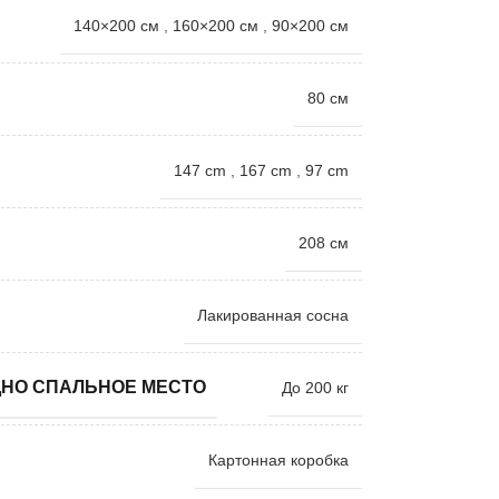
140×200 см
,
160×200 см
,
90×200 см
80 см
147 cm
,
167 cm
,
97 cm
208 см
Лакированная сосна
ДНО СПАЛЬНОЕ МЕСТО
До 200 кг
Картонная коробка