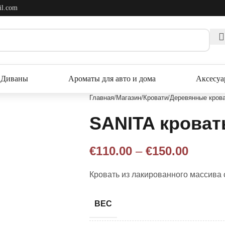
il.com
Диваны
Ароматы для авто и дома
Аксесу
Главная
Магазин
Кровати
Деревянные кров
SANITA кроват
€
110.00
–
€
150.00
Кровать из лакированного массива
ВЕС