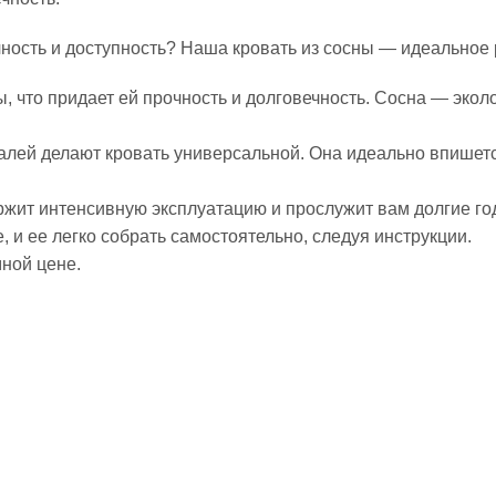
чность и доступность? Наша кровать из сосны — идеальное
ы, что придает ей прочность и долговечность. Сосна — эко
алей делают кровать универсальной. Она идеально впишетс
ржит интенсивную эксплуатацию и прослужит вам долгие го
, и ее легко собрать самостоятельно, следуя инструкции.
ной цене.