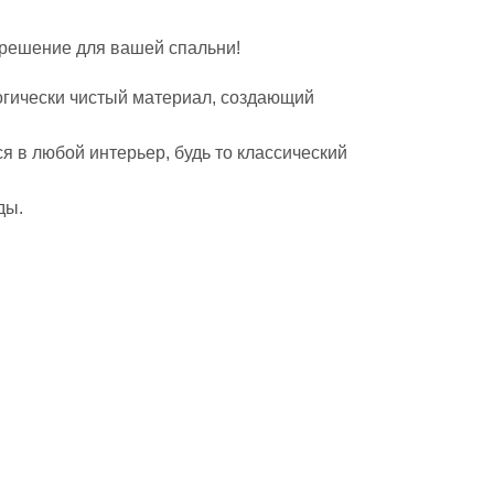
 решение для вашей спальни!
логически чистый материал, создающий
я в любой интерьер, будь то классический
ды.