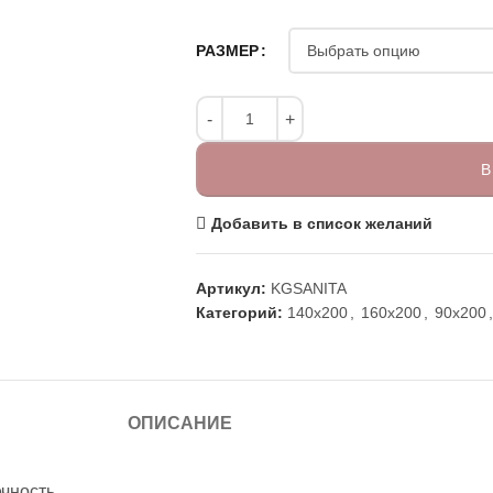
РАЗМЕР
В
Добавить в список желаний
Артикул:
KGSANITA
Категорий:
140x200
,
160x200
,
90x200
,
ОПИСАНИЕ
ечность.