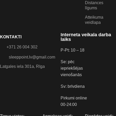
Distances
līgums
Atteikuma
veidlapa
Interneta veikala darba
KONTAKTI
laiks
+371 26 004 302
P-Pt: 10 – 18
sleeppoint.lv@gmail.com
Se: pēc
Latgales iela 301a, Rīga
iepriekšējas
vienošanās
Sv: brīvdiena
Pirkumi online
00-24:00