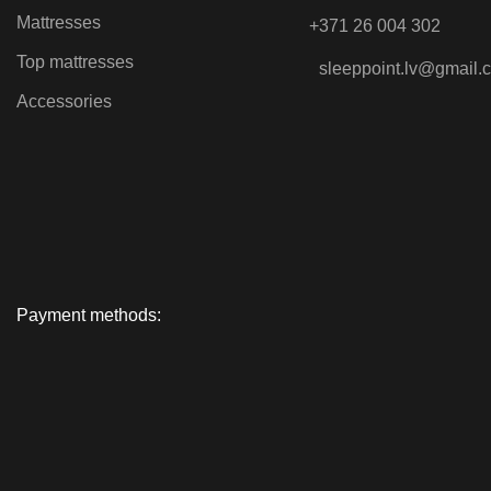
Mattresses
+371 26 004 302
Top mattresses
sleeppoint.lv@gmail.
Accessories
Payment methods: