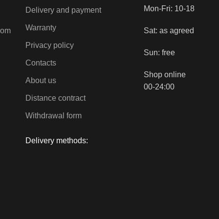
Mon-Fri: 10-18
Delivery and payment
Warranty
com
Sat: as agreed
Privacy policy
Sun: free
Contacts
Shop online
About us
00-24:00
Distance contract
Withdrawal form
Delivery methods: