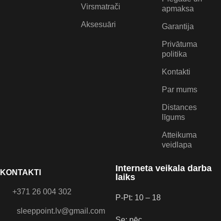
Virsmatrači
apmaksa
Aksesuāri
Garantija
Privātuma
politika
Kontakti
Par mums
Distances
līgums
Atteikuma
veidlapa
Interneta veikala darba
KONTAKTI
laiks
+371 26 004 302
P-Pt: 10 – 18
sleeppoint.lv@gmail.com
Se: pēc