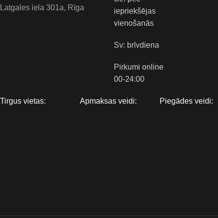
Latgales iela 301a, Rīga
iepriekšējas
vienošanās
Sv: brīvdiena
Pirkumi online
00-24:00
Tirgus vietas:
Apmaksas veidi:
Piegādes veidi: