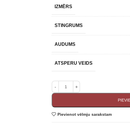
IZMĒRS
STINGRUMS
AUDUMS
ATSPERU VEIDS
PIEV
Pievienot vēlmju sarakstam