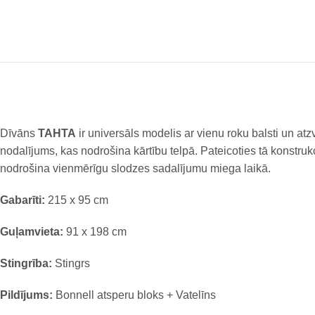
Dīvāns
TAHTA
ir universāls modelis ar vienu roku balsti un atzv
nodalījums, kas nodrošina kārtību telpā. Pateicoties tā konstruk
nodrošina vienmērīgu slodzes sadalījumu miega laikā.
Gabarīti:
215 x 95 cm
Guļamvieta:
91 x 198 cm
Stingrība:
Stingrs
Pildījums:
Bonnell atsperu bloks + Vatelīns