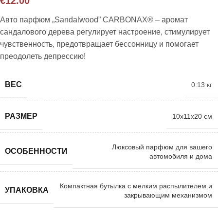
€
12.00
Авто парфюм „Sandalwood” CARBONAX® – aромат
сандалового дерева регулирует настроение, стимулирует
чувственность, предотвращает бессонницу и помогает
преодолеть депрессию!
ВЕС
0.13 кг
РАЗМЕР
10x11x20 см
Люксовый парфюм для вашего
ОСОБЕННОСТИ
автомобиля и дома
Компактная бутылка с мелким распылителем и
УПАКОВКА
закрывающим механизмом