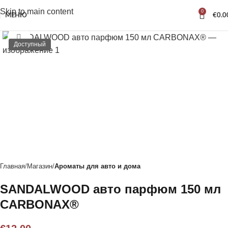
Skip to main content
0
МЕНЮ
€
0.0
Нажмите, чтобы увеличить
Доступный
Главная
Магазин
Ароматы для авто и дома
SANDALWOOD авто парфюм 150 мл
CARBONAX®