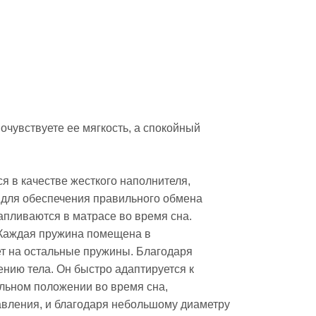
очувствуете ее мягкость, а спокойный
я в качестве жесткого наполнителя,
 для обеспечения правильного обмена
капливаются в матрасе во время сна.
 Каждая пружина помещена в
т на остальные пружины. Благодаря
ению тела. Он быстро адаптируется к
альном положении во время сна,
авления, и благодаря небольшому диаметру