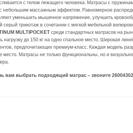
сливается с телом лежащего человека. Матрасы с пружинам
 с небольшим массажным эффектом. Равномерное распреде
воляют уменьшить мышечное напряжение, улучшить кровооб
ый серый трикотаж в сочетании с мягкой мебельной велюров
TINUM MULTIPOCKET
среди стандартных матрасов на рынк
агрузку до 150 кг на одно спальное место. Широкая лине
лиентов, предпочитающих премиум-класс. Каждая модель раз
е место. Матрасы не только функциональны, но и визуаль
ера.
ь вам выбрать подходящий матрас – звоните 26004302