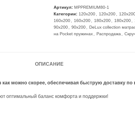
Артикул:
MPPREMIUM80-1
Категории:
120x200
,
120x200
,
120x20
160x200
,
160x200
,
180x200
,
180x200
,
90x200
,
90x200
,
DeLux collection матра
на Pocket пружинах
,
Распродажа
,
Скру
ОПИСАНИЕ
 как можно скорее, обеспечивая быструю доставку по 
ют оптимальный баланс комфорта и поддержки!