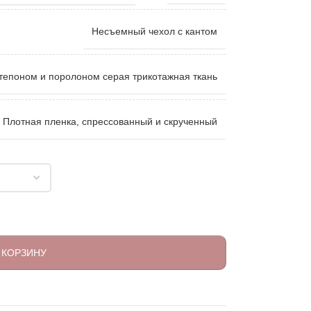
Несъемный чехол с кантом
тепоном и поролоном серая трикотажная ткань
Плотная пленка, спрессованный и скрученный
 КОРЗИНУ