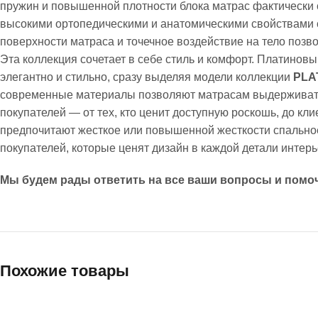
пружин и повышенной плотности блока матрас фактически 
высокими ортопедическими и анатомическими свойствами
поверхности матраса и точечное воздействие на тело поз
Эта коллекция сочетает в себе стиль и комфорт. Платинов
элегантно и стильно, сразу выделяя модели коллекции
PLA
современные материалы позволяют матрасам выдерживать н
покупателей — от тех, кто ценит доступную роскошь, до к
предпочитают жесткое или повышенной жесткости спально
покупателей, которые ценят дизайн в каждой детали интерь
Мы будем рады ответить на все ваши вопросы и помоч
Похожие товары