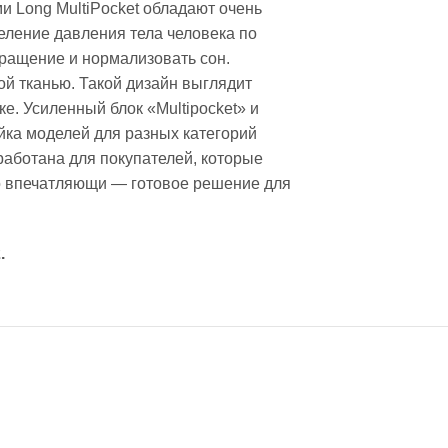
и Long MultiPocket обладают очень
ление давления тела человека по
ращение и нормализовать сон.
ой тканью. Такой дизайн выглядит
е. Усиленный блок «Multipocket» и
йка моделей для разных категорий
работана для покупателей, которые
но впечатляющи — готовое решение для
.