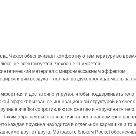
ала. Чехол обеспечивает комфортную температуру во время
 люкс, не электризуется. Чехол не снимается.
синтетический материал с микро-массажным эффектом.
циркуляции воздуха – полная воздухопроницаемость за сч
фортная и достаточно упругая, чтобы поддерживать тело
акой эффект вызван ее инновационной структурой из ячеек 
рупные ячейки сопротивляются сжатию и «пружинят» тело
о. Таким образом высокоэластичная пена равномерно распр
 что каждая пружина находится в отдельном кармашке и то
ависимо друг от друга. Матрасы с блоком Pocket обеспечи