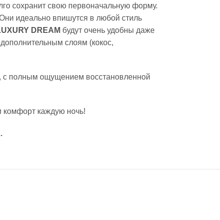
олго сохранит свою первоначальную форму.
 Они идеально впишутся в любой стиль
 LUXURY DREAM
будут очень удобны даже
 дополнительным слоям (кокос,
и, с полным ощущением восстановленной
 комфорт каждую ночь!
.