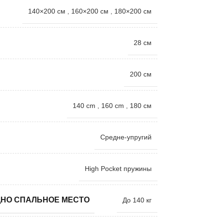
140×200 см
,
160×200 см
,
180×200 см
28 см
200 см
140 cm
,
160 cm
,
180 см
Средне-упругий
High Pocket пружины
ДНО СПАЛЬНОЕ МЕСТО
До 140 кг