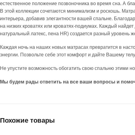
естественное положение позвоночника во время сна. А бл
В этой коллекции сочетаются минимализм и роскошь. Матра
интерьера, добавив элегантности вашей спальне. Благодаря
на низких кроватях или кроватях-подиумах. Каждый найдет
натуральный латекс, пена HR) создается разный уровень ж
Каждая ночь на наших новых матрасах превратится в нас
энергии. Позвольте себе этот комфорт и дайте Вашему тел
Не упустите возможность обогатить свою спальню этими 
Мы будем рады ответить на все ваши вопросы и помоч
Похожие товары