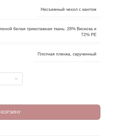
Несъемный чехол с кантом
пеной белая трикотажная ткань: 28% Вискоза и
72% PE
Плотная пленка, скрученный
 КОРЗИНУ