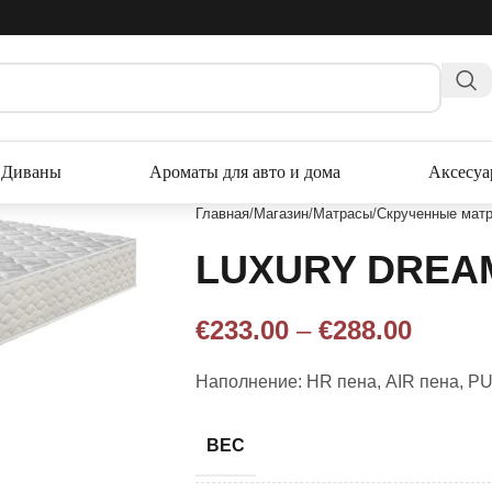
Диваны
Ароматы для авто и дома
Аксесу
Главная
Магазин
Матрасы
Скрученные матр
LUXURY DREA
€
233.00
–
€
288.00
Наполнение: HR пена, AIR пена, P
ВЕС