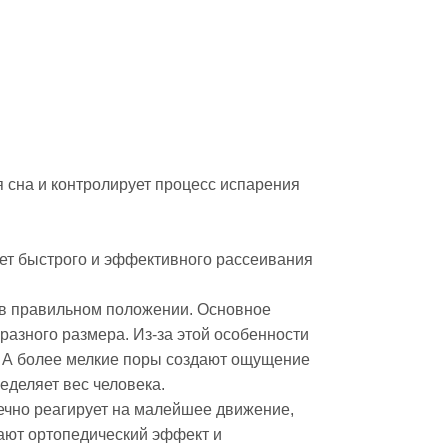
 сна и контролирует процесс испарения
ет быстрого и эффективного рассеивания
 в правильном положении. Основное
разного размера. Из-за этой особенности
. А более мелкие поры создают ощущение
еделяет вес человека.
чечно реагирует на малейшее движение,
вают ортопедический эффект и