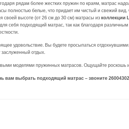
агодаря рядам более жестких пружин по краям, матрас над
сы полностью белые, что придает им чистый и свежий вид.
 своей высоте (от 26 см до 30 см) матрасы из
коллекции
 для себя подходящий матрас, так как благодаря различным
есткости.
тоящее удовольствие. Вы будете просыпаться отдохнувшим
у заслуженный отдых.
новыми моделями пружинных матрасов. Ощущайте роскошь и
ь вам выбрать подходящий матрас – звоните 26004302