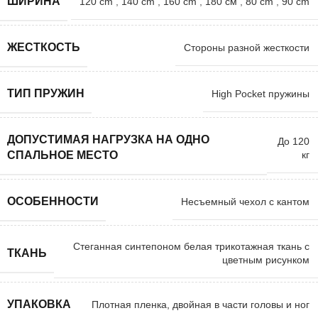
ШИРИНА
120 cm
,
140 cm
,
160 cm
,
180 см
,
80 cm
,
90 cm
ЖЕСТКОСТЬ
Стороны разной жесткости
ТИП ПРУЖИН
High Pocket пружины
ДОПУСТИМАЯ НАГРУЗКА НА ОДНО
До 120
кг
СПАЛЬНОЕ МЕСТО
ОСОБЕННОСТИ
Несъемный чехол с кантом
Стеганная синтепоном белая трикотажная ткань с
ТКАНЬ
цветным рисунком
УПАКОВКА
Плотная пленка, двойная в части головы и ног