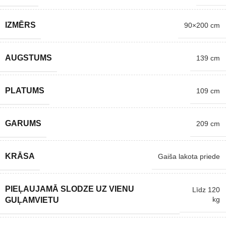
IZMĒRS
90×200 cm
AUGSTUMS
139 cm
PLATUMS
109 cm
GARUMS
209 cm
KRĀSA
Gaiša lakota priede
PIEĻAUJAMĀ SLODZE UZ VIENU
Līdz 120
kg
GUĻAMVIETU