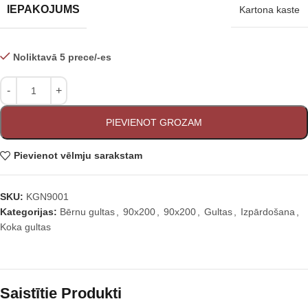
IEPAKOJUMS
Kartona kaste
Noliktavā 5 prece/-es
PIEVIENOT GROZAM
Pievienot vēlmju sarakstam
SKU:
KGN9001
Kategorijas:
Bērnu gultas
,
90x200
,
90x200
,
Gultas
,
Izpārdošana
,
Koka gultas
Saistītie Produkti