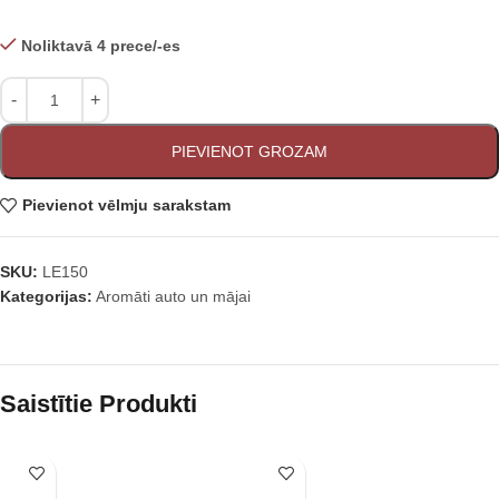
Noliktavā 4 prece/-es
PIEVIENOT GROZAM
Pievienot vēlmju sarakstam
SKU:
LE150
Kategorijas:
Aromāti auto un mājai
Saistītie Produkti