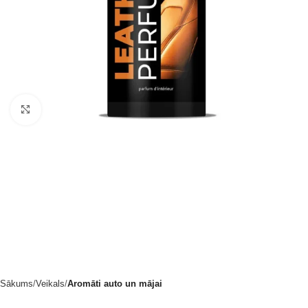
Noklikšķiniet, lai palielinātu
Sākums
Veikals
Aromāti auto un mājai