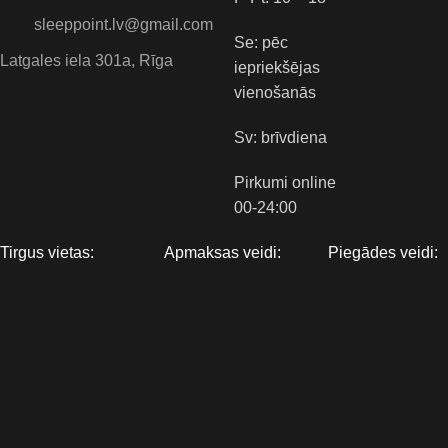
sleeppoint.lv@gmail.com
Se: pēc
Latgales iela 301a, Rīga
iepriekšējas
vienošanās
Sv: brīvdiena
Pirkumi online
00-24:00
Tirgus vietas:
Apmaksas veidi:
Piegādes veidi: