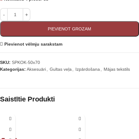
PIEVIENOT GROZAM
Pievienot vēlmju sarakstam
SKU:
SPKOK-50x70
Kategorijas:
Aksesuāri
,
Gultas veļa
,
Izpārdošana
,
Mājas tekstils
Saistītie Produkti