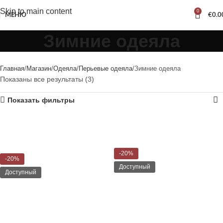
Skip to main content
0
МЕНЮ
€
0.0
Зимние одеяла
Главная
Магазин
Одеяла
Перьевые одеяла
Зимние одеяла
Показаны все результаты (3)
Показать фильтры
-20%
-20%
Доступный
Доступный