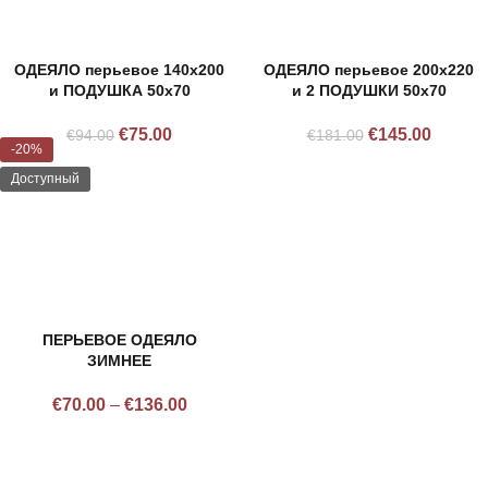
ОДЕЯЛО перьевое 140х200
ОДЕЯЛО перьевое 200х220
и ПОДУШКА 50х70
и 2 ПОДУШКИ 50х70
€
75.00
€
145.00
€
94.00
€
181.00
-20%
Доступный
ПЕРЬЕВОЕ ОДЕЯЛО
ЗИМНЕЕ
€
70.00
–
€
136.00