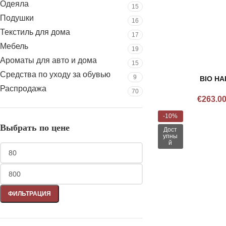
Одеяла
15
Подушки
16
Текстиль для дома
17
Мебель
19
Ароматы для авто и дома
15
Средства по уходу за обувью
9
BIO HA
Распродажа
70
€
263.0
-10%
Выбрать по цене
Дост
упны
й
ФИЛЬТРАЦИЯ